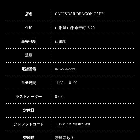
店名
CAFE&BAR DRAGON CAFE
住所
山形県 山形市寿町18-25
最寄り駅
山形駅
道順
電話番号
023-631-5660
営業時間
11:30 ～ 01:00
ラストオーダー
00:00
定休日
クレジットカード
JCB,VISA,MasterCard
禁煙席
喫煙席あり