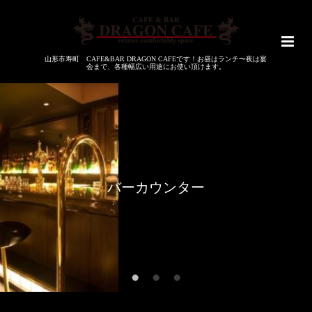
山形市寿町 CAFE&BAR DRAGON CAFEです！お昼はランチ〜夜は宴
会まで、各種幅広い用途にお使い頂けます。
バーカウンター