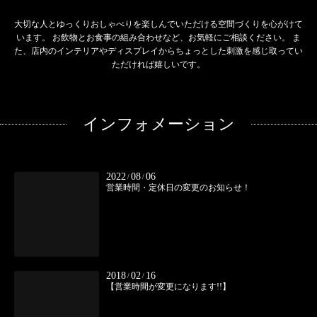
大切な人とゆっくりおしゃべりを楽しんでいただける空間づくりを心がけて
います。 お飲物とお食事の組み合わせなど、お気軽にご相談ください。 ま
た、店内のインテリアやディスプレイからちょっとした刺激を感じ取ってい
ただければ嬉しいです。
インフォメーション
2022
08
06
/
/
営業時間・定休日の変更のお知らせ！
2018
02
16
/
/
【営業時間が変更になります!!】