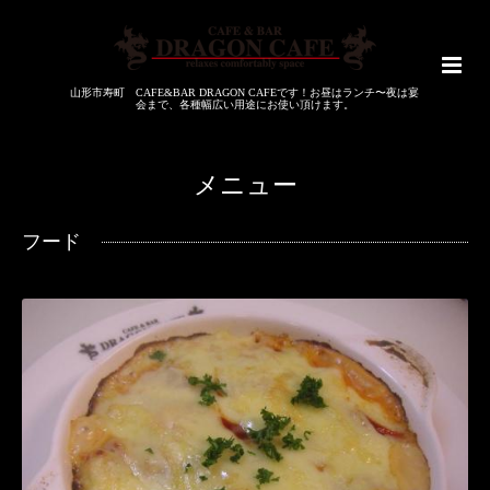
山形市寿町 CAFE&BAR DRAGON CAFEです！お昼はランチ〜夜は宴
会まで、各種幅広い用途にお使い頂けます。
メニュー
フード